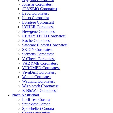
Joinstar Coronatest
JOYSBIO Coronatest
Lepu Coronatest
Lituo Coronatest
Longsee Coronatest
LYHER Coronatest
Newgene Coronatest
REALY TECH Coronatest
Roche Coronatest
Safecare Biotech Coronatest
SEJOY Coronatest
Siemens Coronatest
V Check Coronatest
VAZYME Coronatest
VIROMED Coronatest
VivaDiag Coronatest
Wantai Coronatest
Watmind Coronatest
Wizbiotech Coronatest
X BioWin Coronatest
Nach Abstrichart
Lolli Test Corona
Spucktest Corona
Speicheltest Corona