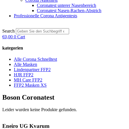
Corona Nasentest
Coronatest unterer Nasenbereich
Coronatest Nasen-Rachen-Abstrich
Professionelle Corona Antigentests
Search
€
0,00
0
Cart
kategorien
Alle Corona Schnelltest
Alle Masken
Lindenpartner FFP2
HJR FFP2
MH Care FFP2
FFP2 Masken XS
Boson Coronatest
Leider wurden keine Produkte gefunden.
Eneiro UG Kvarum