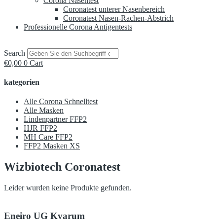
Corona Nasentest
Coronatest unterer Nasenbereich
Coronatest Nasen-Rachen-Abstrich
Professionelle Corona Antigentests
Search
€
0,00
0
Cart
kategorien
Alle Corona Schnelltest
Alle Masken
Lindenpartner FFP2
HJR FFP2
MH Care FFP2
FFP2 Masken XS
Wizbiotech Coronatest
Leider wurden keine Produkte gefunden.
Eneiro UG Kvarum