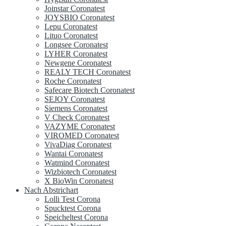
Joinstar Coronatest
JOYSBIO Coronatest
Lepu Coronatest
Lituo Coronatest
Longsee Coronatest
LYHER Coronatest
Newgene Coronatest
REALY TECH Coronatest
Roche Coronatest
Safecare Biotech Coronatest
SEJOY Coronatest
Siemens Coronatest
V Check Coronatest
VAZYME Coronatest
VIROMED Coronatest
VivaDiag Coronatest
Wantai Coronatest
Watmind Coronatest
Wizbiotech Coronatest
X BioWin Coronatest
Nach Abstrichart
Lolli Test Corona
Spucktest Corona
Speicheltest Corona