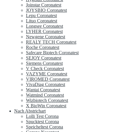
Joinstar Coronatest
JOYSBIO Coronatest
Lepu Coronatest
Lituo Coronatest
Longsee Coronatest
LYHER Coronatest
Newgene Coronatest
REALY TECH Coronatest
Roche Coronatest
Safecare Biotech Coronatest
SEJOY Coronatest
Siemens Coronatest
V Check Coronatest
VAZYME Coronatest
VIROMED Coronatest
VivaDiag Coronatest
Wantai Coronatest
Watmind Coronatest
Wizbiotech Coronatest
X BioWin Coronatest
Nach Abstrichart
Lolli Test Corona
Spucktest Corona
Speicheltest Corona