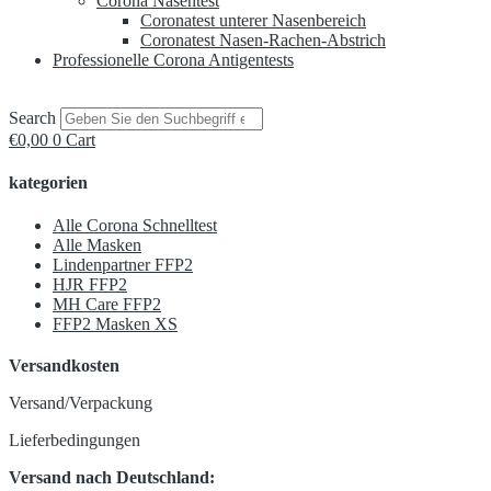
Corona Nasentest
Coronatest unterer Nasenbereich
Coronatest Nasen-Rachen-Abstrich
Professionelle Corona Antigentests
Search
€
0,00
0
Cart
kategorien
Alle Corona Schnelltest
Alle Masken
Lindenpartner FFP2
HJR FFP2
MH Care FFP2
FFP2 Masken XS
Versandkosten
Versand/Verpackung
Lieferbedingungen
Versand nach Deutschland: