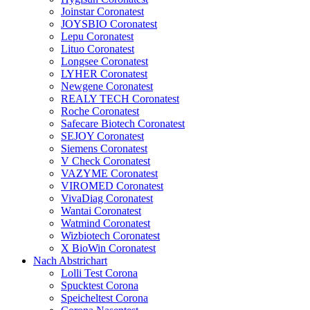
Joinstar Coronatest
JOYSBIO Coronatest
Lepu Coronatest
Lituo Coronatest
Longsee Coronatest
LYHER Coronatest
Newgene Coronatest
REALY TECH Coronatest
Roche Coronatest
Safecare Biotech Coronatest
SEJOY Coronatest
Siemens Coronatest
V Check Coronatest
VAZYME Coronatest
VIROMED Coronatest
VivaDiag Coronatest
Wantai Coronatest
Watmind Coronatest
Wizbiotech Coronatest
X BioWin Coronatest
Nach Abstrichart
Lolli Test Corona
Spucktest Corona
Speicheltest Corona