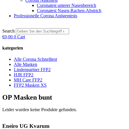
Corona Nasentest
Coronatest unterer Nasenbereich
Coronatest Nasen-Rachen-Abstrich
Professionelle Corona Antigentests
Search
€
0,00
0
Cart
kategorien
Alle Corona Schnelltest
Alle Masken
Lindenpartner FFP2
HJR FFP2
MH Care FFP2
FFP2 Masken XS
OP Masken bunt
Leider wurden keine Produkte gefunden.
Eneiro UG Kvarum