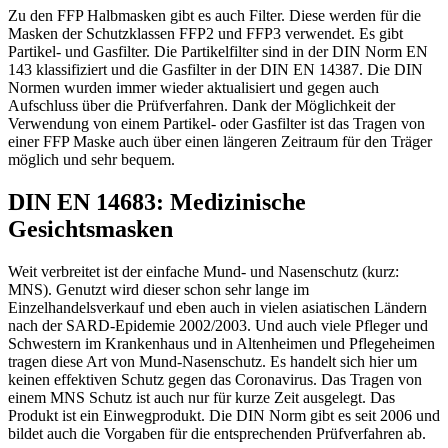
Zu den FFP Halbmasken gibt es auch Filter. Diese werden für die
Masken der Schutzklassen FFP2 und FFP3 verwendet. Es gibt
Partikel- und Gasfilter. Die Partikelfilter sind in der DIN Norm EN
143 klassifiziert und die Gasfilter in der DIN EN 14387. Die DIN
Normen wurden immer wieder aktualisiert und gegen auch
Aufschluss über die Prüfverfahren. Dank der Möglichkeit der
Verwendung von einem Partikel- oder Gasfilter ist das Tragen von
einer FFP Maske auch über einen längeren Zeitraum für den Träger
möglich und sehr bequem.
DIN EN 14683: Medizinische
Gesichtsmasken
Weit verbreitet ist der einfache Mund- und Nasenschutz (kurz:
MNS). Genutzt wird dieser schon sehr lange im
Einzelhandelsverkauf und eben auch in vielen asiatischen Ländern
nach der SARD-Epidemie 2002/2003. Und auch viele Pfleger und
Schwestern im Krankenhaus und in Altenheimen und Pflegeheimen
tragen diese Art von Mund-Nasenschutz. Es handelt sich hier um
keinen effektiven Schutz gegen das Coronavirus. Das Tragen von
einem MNS Schutz ist auch nur für kurze Zeit ausgelegt. Das
Produkt ist ein Einwegprodukt. Die DIN Norm gibt es seit 2006 und
bildet auch die Vorgaben für die entsprechenden Prüfverfahren ab.