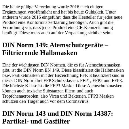
Die heute gültige Verordnung wurde 2016 nach einigen
Ergänzungen veröffentlicht und hat bis heute Gültigkeit. Unter
anderem wurde 2016 eingeführt, dass die Hersteller für jedes neue
Produkt eine Konformitätserklärung benötigen. Auch gibt die
Verordnung vor, dass jedes Produkt eine CE-Kennzeichnung
benötigt. Diese muss auch auf der Verpackung sichtbar sein.
DIN Norm 149: Atemschutzgeräte –
Filtrierende Halbmasken
Eine der wichtigsten DIN Normen, die es für Atemschutzmasken
gibt, ist die DIN Norm EN 149. Diese klassifiziert die Halbmasken
bzw. Partikelmasken mit der Bezeichnung FFP. Klassifiziert sind in
dieser DIN Norm drei FFP Schutzklassen: FFP1, FFP2 und FFP3.
Die höchste Klasse ist die FFP3 Maske. Diese Atemschutzmasken
können auch toxische Substanzen filtern und auch
Tröpfchenaerosolen, also Viren und Bakterien. FFP3 Masken
schützen den Träger auch vor dem Coronavirus.
DIN Norm 143 und DIN Norm 14387:
Partikel- und Gasfilter