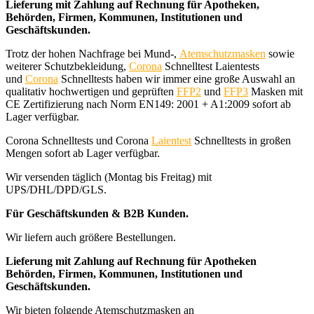
Lieferung mit Zahlung auf Rechnung für Apotheken,
Behörden, Firmen, Kommunen, Institutionen und
Geschäftskunden.
Trotz der hohen Nachfrage bei Mund-,
Atemschutzmasken
sowie
weiterer Schutzbekleidung,
Corona
Schnelltest Laientests
und
Corona
Schnelltests haben wir immer eine große Auswahl an
qualitativ hochwertigen und geprüften
FFP2
und
FFP3
Masken mit
CE Zertifizierung nach Norm EN149: 2001 + A1:2009 sofort ab
Lager verfügbar.
Corona Schnelltests und Corona
Laientest
Schnelltests in großen
Mengen sofort ab Lager verfügbar.
Wir versenden täglich (Montag bis Freitag) mit
UPS/DHL/DPD/GLS.
Für Geschäftskunden & B2B Kunden.
Wir liefern auch größere Bestellungen.
Lieferung mit Zahlung auf Rechnung für Apotheken
Behörden, Firmen, Kommunen, Institutionen und
Geschäftskunden.
Wir bieten folgende Atemschutzmasken an