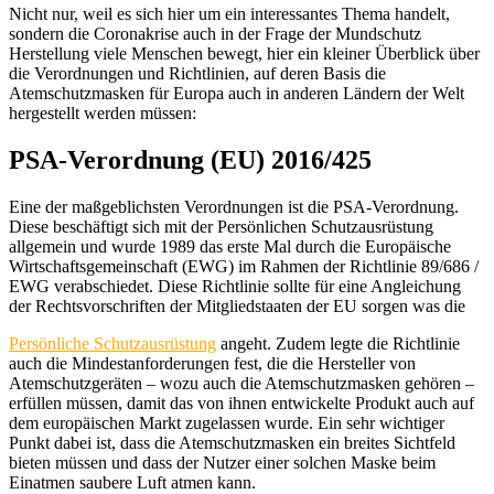
Nicht nur, weil es sich hier um ein interessantes Thema handelt,
sondern die Coronakrise auch in der Frage der Mundschutz
Herstellung viele Menschen bewegt, hier ein kleiner Überblick über
die Verordnungen und Richtlinien, auf deren Basis die
Atemschutzmasken für Europa auch in anderen Ländern der Welt
hergestellt werden müssen:
PSA-Verordnung (EU) 2016/425
Eine der maßgeblichsten Verordnungen ist die PSA-Verordnung.
Diese beschäftigt sich mit der Persönlichen Schutzausrüstung
allgemein und wurde 1989 das erste Mal durch die Europäische
Wirtschaftsgemeinschaft (EWG) im Rahmen der Richtlinie 89/686 /
EWG verabschiedet. Diese Richtlinie sollte für eine Angleichung
der Rechtsvorschriften der Mitgliedstaaten der EU sorgen was die
Persönliche Schutzausrüstung
angeht. Zudem legte die Richtlinie
auch die Mindestanforderungen fest, die die Hersteller von
Atemschutzgeräten – wozu auch die Atemschutzmasken gehören –
erfüllen müssen, damit das von ihnen entwickelte Produkt auch auf
dem europäischen Markt zugelassen wurde. Ein sehr wichtiger
Punkt dabei ist, dass die Atemschutzmasken ein breites Sichtfeld
bieten müssen und dass der Nutzer einer solchen Maske beim
Einatmen saubere Luft atmen kann.