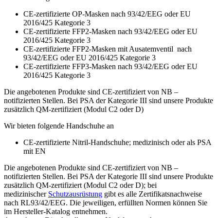
CE-zertifizierte OP-Masken nach 93/42/EEG oder EU
2016/425 Kategorie 3
CE-zertifizierte FFP2-Masken nach 93/42/EEG oder EU
2016/425 Kategorie 3
CE-zertifizierte FFP2-Masken mit Ausatemventil nach
93/42/EEG oder EU 2016/425 Kategorie 3
CE-zertifizierte FFP3-Masken nach 93/42/EEG oder EU
2016/425 Kategorie 3
Die angebotenen Produkte sind CE-zertifiziert von NB –
notifizierten Stellen. Bei PSA der Kategorie III sind unsere Produkte
zusätzlich QM-zertifiziert (Modul C2 oder D)
Wir bieten folgende Handschuhe an
CE-zertifizierte Nitril-Handschuhe; medizinisch oder als PSA
mit EN
Die angebotenen Produkte sind CE-zertifiziert von NB –
notifizierten Stellen. Bei PSA der Kategorie III sind unsere Produkte
zusätzlich QM-zertifiziert (Modul C2 oder D); bei
medizinischer
Schutzausrüstung
gibt es alle Zertifikatsnachweise
nach RL93/42/EEG. Die jeweiligen, erfüllten Normen können Sie
im Hersteller-Katalog entnehmen.