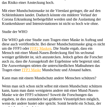
das Risiko einer Ansteckung hoch.
Mit einer Mundschutzmaske ist die Virenlast geringer, die auf den
Schleimhäuten landet. Dadurch könnte ein milderer Verlauf der
Corona Erkrankung herbeigeführt werden und die Auslastung der
Krankenhäuser und Intensivstationen ist nicht so hoch wie ohne.
Studie der WHO
Die WHO gab eine Studie zum Tragen einer Maske in Auftrag und
diese auch veröffentlicht. Bei dieser Mundschutzmaske ging es nicht
um die FFP3 oder
FFP2 Masken
. Die Studie ergab, dass ein
Mensch mit einer Mund-Nasen-Bedeckung fünf bis sechsmal
weniger gefährdet ist, sich anzustecken. Jedoch geben die Forscher
auch zu, dass die Aussagekraft der Ergebnisse sehr begrenzt sind.
Die Auswertungen störten die unterschiedlichen Maßnahmen das
Tragen einer
FFP3 Maske
Mundschutz und Abstand halten.
Kann man mit einem Mundschutz andere Menschen schützen?
Wenn man sich schon nicht selbst mit einem Mundschutz schützen
kann, kann man dann wenigstens andere mit einer Mund-Nasen-
Maske wie der FFP3 schützen? Soweit die Forschungen das
ergaben, ist dies zumindest bei größeren Viruströpfchen möglich,
wenn der andere hustet oder spricht. Somit besteht ein Schutz, der