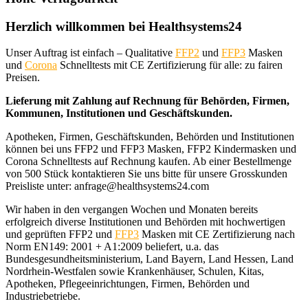
Herzlich willkommen bei Healthsystems24
Unser Auftrag ist einfach – Qualitative
FFP2
und
FFP3
Masken
und
Corona
Schnelltests mit CE Zertifizierung für alle: zu fairen
Preisen.
Lieferung mit Zahlung auf Rechnung für Behörden, Firmen,
Kommunen, Institutionen und Geschäftskunden.
Apotheken, Firmen, Geschäftskunden, Behörden und Institutionen
können bei uns FFP2 und FFP3 Masken, FFP2 Kindermasken und
Corona Schnelltests auf Rechnung kaufen. Ab einer Bestellmenge
von 500 Stück kontaktieren Sie uns bitte für unsere Grosskunden
Preisliste unter: anfrage@healthsystems24.com
Wir haben in den vergangen Wochen und Monaten bereits
erfolgreich diverse Institutionen und Behörden mit hochwertigen
und geprüften FFP2 und
FFP3
Masken mit CE Zertifizierung nach
Norm EN149: 2001 + A1:2009 beliefert, u.a. das
Bundesgesundheitsministerium, Land Bayern, Land Hessen, Land
Nordrhein-Westfalen sowie Krankenhäuser, Schulen, Kitas,
Apotheken, Pflegeeinrichtungen, Firmen, Behörden und
Industriebetriebe.