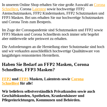
In unserem Online Shop erhalten Sie eine große Auswahl an
Corona
Schnelltest
, Corona
Laientest
sowie hochwertige FFP2
Atemschutzmasken, FFP2 Kindermasken, FFP2 Schutzmasken und
FFP3 Masken. Bei uns erhalten Sie nur hochwertige Schutzmasken
und Corona Tests zum Bestpreis.
Im Zuge der Coronapandemie sind Schutzmasken und FFP2 sowie
FFP3 Masken und Corona Schnelltests noch immer sehr begehrt
aber mittlerweile sehr preiswert zu erhalten.
Die Anforderungen an die Herstellung einer Schutzmaske sind hoch
und wir verkaufen ausschließlich hochwertige Qualitätsware von
langjährigen rennomierten Herstellern.
Haben Sie Bedarf an FFP2 Masken, Corona
Schnelltest, FFP3 Masken?
FFP2
und
FFP3
Masken, Laientests sowie
Corona
Schnelltest
für alle!
Wir beliefern selbstverständlich Privatkunden sowie auch
Geschäftskunden, Apotheken, Krankenhäuser und
Pflegeeinrichtungen, Kommunen und Behörden.