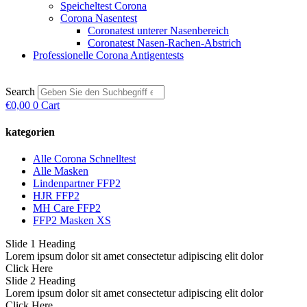
Speicheltest Corona
Corona Nasentest
Coronatest unterer Nasenbereich
Coronatest Nasen-Rachen-Abstrich
Professionelle Corona Antigentests
Search
€
0,00
0
Cart
kategorien
Alle Corona Schnelltest
Alle Masken
Lindenpartner FFP2
HJR FFP2
MH Care FFP2
FFP2 Masken XS
Slide 1 Heading
Lorem ipsum dolor sit amet consectetur adipiscing elit dolor
Click Here
Slide 2 Heading
Lorem ipsum dolor sit amet consectetur adipiscing elit dolor
Click Here