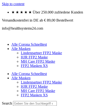
Skip to content
★ ★ ★ ★ ★ Über 250.000 zufriedene Kunden
Versandkostenfrei in DE ab € 89,00 Bestellwert
info@healthsystems24.com
Alle Corona Schnelltest
Alle Masken
Lindenpartner FFP2 Maske
HJR FFP2 Maske
MH Care FFP2 Maske
FFP2 Masken XS
Alle Corona Schnelltest
Alle Masken
Lindenpartner FFP2 Maske
HJR FFP2 Maske
MH Care FFP2 Maske
FFP2 Masken XS
Search