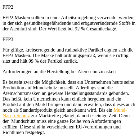
FFP2
FFP2 Masken sollten in einer Arbeitsumgebung verwendet werden,
in der sich gesundheitsgefährdende und erbgutverändernde Stoffe in
der Atemluft sind. Der Wert liegt bei 92 % Gesamtleckage.
FFP3
Für giftige, krebserregende und radioaktive Partikel eignen sich die
FFP3 Masken. Die Maske hält ordnungsgemäß, wenn sie richtig
sitzt und hält 99 % der Partikel zurück.
Anforderungen an die Herstellung bei Atemschutzmasken
Es besteht zwar die Möglichkeit, dass ein Unternehmen heute seine
Produktion auf Mundschutz umstellt. Allerdings sind die
Atemschutzmasken an gewisse Herstellungsstandards gebunden.
Das heißt, kein Unternehmen kann einfach hergehen und ein
Produkt auf den Markt bringen und dann erwarten, dass dieses auch
noch als Standardprodukt gleich anerkannt wird. Bis ein
Mund-
Nasen-Schutz
zur Marktreife gelangt, dauert es einige Zeit. Denn
der Mundschutz muss eine ganze Reihe von Anforderungen
erfüllen. Diese sind in verschiedenen EU-Verordnungen und
Richtlinien festgelegt.